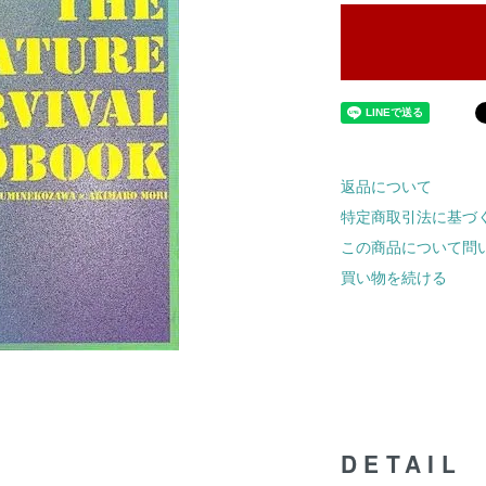
返品について
特定商取引法に基づ
この商品について問
買い物を続ける
DETAIL