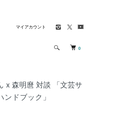
マイアカウント
0
 x 森明麿 対談 「文芸サ
ハンドブック」