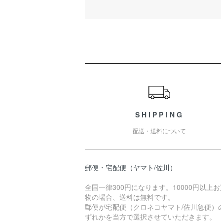
ショッピングガイド
SHIPPING
配送・送料について
郵便・宅配便（ヤマト/佐川）
全国一律300円になります。10000円以上
物の場合、送料は無料です。
郵便が宅配便（クロネコヤマト/佐川急便）
ずれかを当方で選択させていただきます。