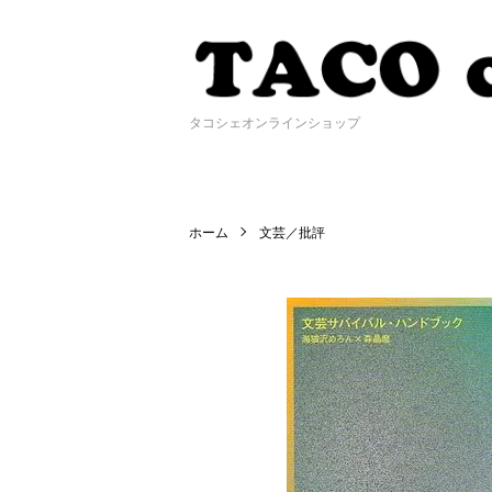
タコシェオンラインショップ
ホーム
文芸／批評