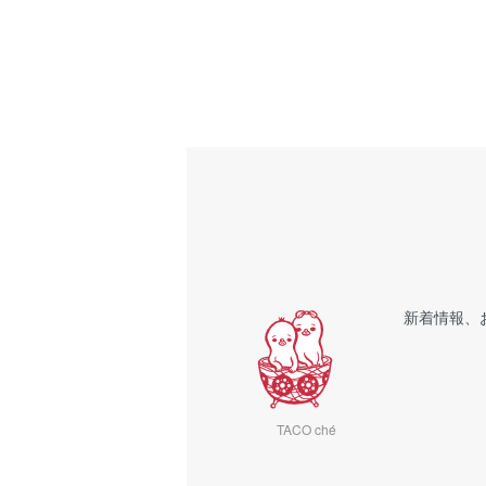
新着情報、
TACO ché