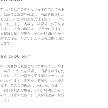
数料はお客様ご負担となりますのでご了承下
い。当店でご注文を確認し、商品を確保した
、お支払い方法や口座を受注確認メールにて
案内いたします。内容をご確認後、お手続き
います。ご入金の確認は1～2日かかります。
土日祝日を挟んだ場合、その分時間がかかり
すのでご注意ください）ご入金確認後に発送
たします。
振込（三菱UFJ銀行）
数料はお客様ご負担となりますのでご了承下
い。当店でご注文を確認し、商品を確保した
、お支払い方法や口座を受注確認メールにて
案内いたします。内容をご確認後、お手続き
います。ご入金の確認は1～2日かかります。
土日祝日を挟んだ場合、その分時間がかかり
すのでご注意ください）ご入金確認後に発送
たします。