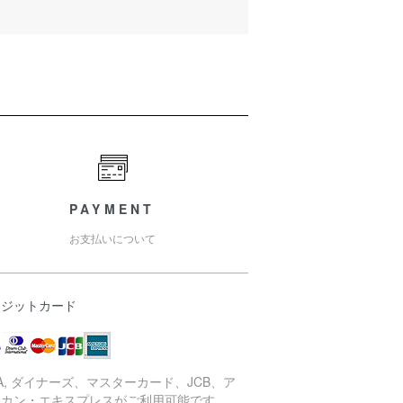
PAYMENT
お支払いについて
レジットカード
SA, ダイナーズ、マスターカード、JCB、ア
リカン・エキスプレスがご利用可能です。