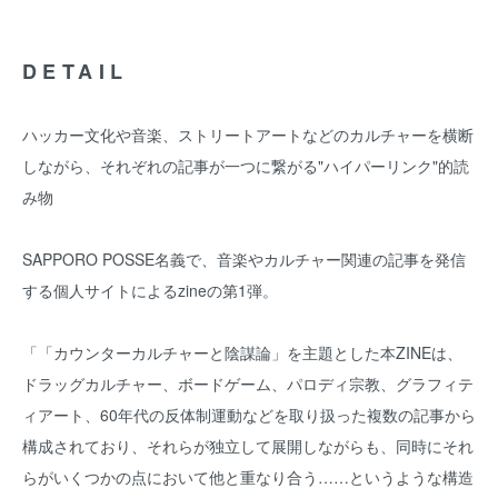
DETAIL
ハッカー文化や音楽、ストリートアートなどのカルチャーを横断
しながら、それぞれの記事が一つに繋がる"ハイパーリンク"的読
み物
SAPPORO POSSE名義で、音楽やカルチャー関連の記事を発信
する個人サイトによるzineの第1弾。
「「カウンターカルチャーと陰謀論」を主題とした本ZINEは、
ドラッグカルチャー、ボードゲーム、パロディ宗教、グラフィテ
ィアート、60年代の反体制運動などを取り扱った複数の記事から
構成されており、それらが独立して展開しながらも、同時にそれ
らがいくつかの点において他と重なり合う……というような構造