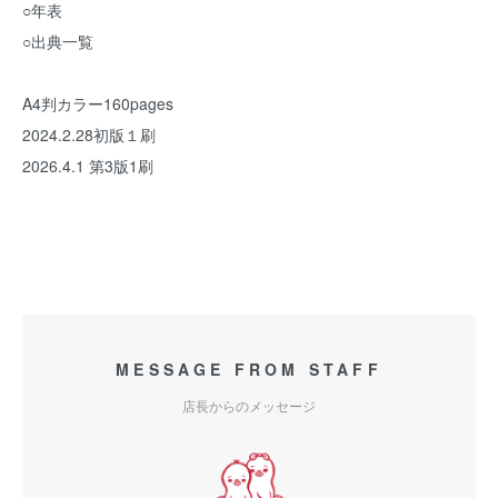
○年表
○出典一覧
A4判カラー160pages
2024.2.28初版１刷
2026.4.1 第3版1刷
MESSAGE FROM STAFF
店長からのメッセージ