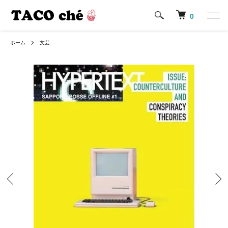
0
ホーム
文芸