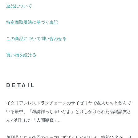
返品について
特定商取引法に基づく表記
この商品について問い合わせる
買い物を続ける
DETAIL
イタリアンレストランチェーンのサイゼリヤで友人たちと飲んで
いる最中、「雑誌作っちゃいなよ」とけしかけられた品場諸友さ
んが創刊した「人間観察」。
創刊号となる今回のテーマはずばりサイゼリヤ。総勢13名が、サ