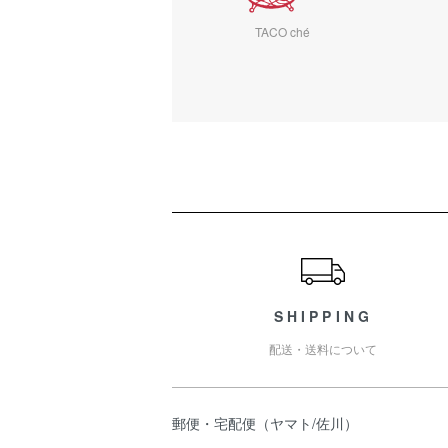
TACO ché
ショッピングガイド
SHIPPING
配送・送料について
郵便・宅配便（ヤマト/佐川）