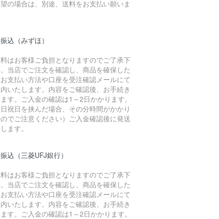
希望の場合は、別途、送料をお支払い願いま
。
行振込（みずほ）
数料はお客様ご負担となりますのでご了承下
い。当店でご注文を確認し、商品を確保した
、お支払い方法や口座を受注確認メールにて
案内いたします。内容をご確認後、お手続き
います。ご入金の確認は1～2日かかります。
土日祝日を挟んだ場合、その分時間がかかり
すのでご注意ください）ご入金確認後に発送
たします。
振込（三菱UFJ銀行）
数料はお客様ご負担となりますのでご了承下
い。当店でご注文を確認し、商品を確保した
、お支払い方法や口座を受注確認メールにて
案内いたします。内容をご確認後、お手続き
います。ご入金の確認は1～2日かかります。