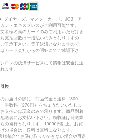
SA, ダイナーズ、マスターカード、JCB、ア
リカン・エキスプレスがご利用可能です。
注文者様名義のカードのみご利用いただけま
。お支払回数は一括払いのみとなりますの
、ご了承下さい。電子決済となりますので、
細はカード会社からの明細にてご確認下さ
。
プシロンの決済サービスにて情報は安全に送
されます。
金引換
のお届けの際に、商品代金と送料（300
・手数料（270円）をちょうだいいたしま
。お支払いは現金のみで承ります。商品到着
に配送者にお支払い下さい。領収証は発送業
らの発行となります。10000円以上、お買
上げの場合は、送料は無料になります。
お客様都合でお受け取りができない場合や再送