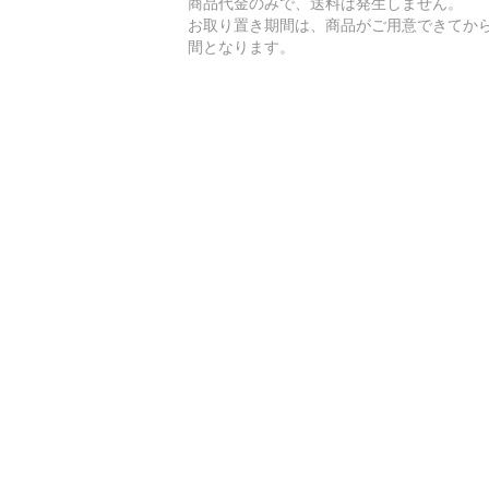
商品代金のみで、送料は発生しません。
お取り置き期間は、商品がご用意できてから
間となります。