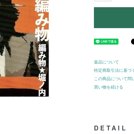
返品について
特定商取引法に基づ
この商品について問
買い物を続ける
DETAIL