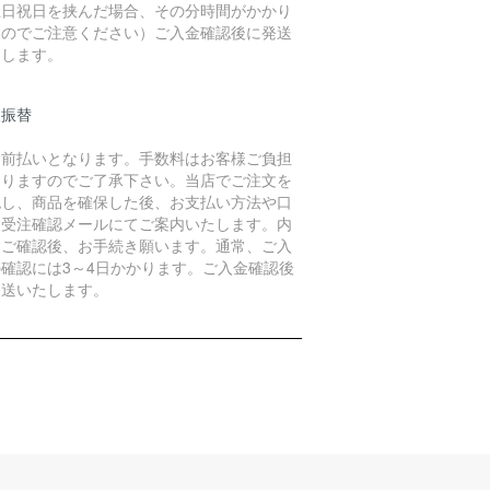
土日祝日を挟んだ場合、その分時間がかかり
すのでご注意ください）ご入金確認後に発送
たします。
便振替
金前払いとなります。手数料はお客様ご負担
なりますのでご了承下さい。当店でご注文を
認し、商品を確保した後、お支払い方法や口
を受注確認メールにてご案内いたします。内
をご確認後、お手続き願います。通常、ご入
の確認には3～4日かかります。ご入金確認後
発送いたします。