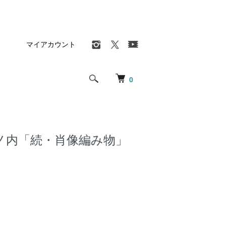
マイアカウント
0
ノ内「続・肖像編み物」