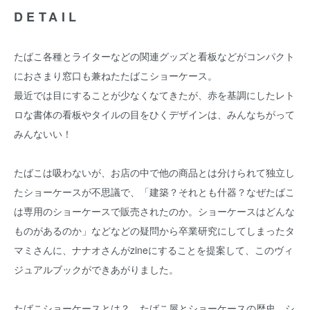
DETAIL
たばこ各種とライターなどの関連グッズと看板などがコンパクト
におさまり窓口も兼ねたたばこショーケース。
最近では目にすることが少なくなてきたが、赤を基調にしたレト
ロな書体の看板やタイルの目をひくデザインは、みんなちがって
みんないい！
たばこは吸わないが、お店の中で他の商品とは分けられて独立し
たショーケースが不思議で、「建築？それとも什器？なぜたばこ
は専用のショーケースで販売されたのか。ショーケースはどんな
ものがあるのか」などなどの疑問から卒業研究にしてしまったタ
マミさんに、ナナオさんがzineにすることを提案して、このヴィ
ジュアルブックができあがりました。
たばこショーケースとは？ たばこ屋とショーケースの歴史、シ