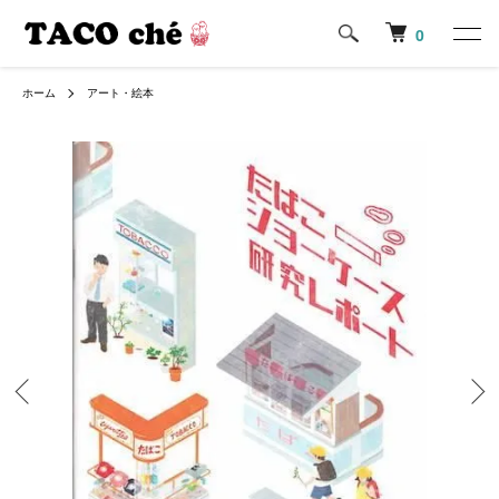
0
ホーム
アート・絵本