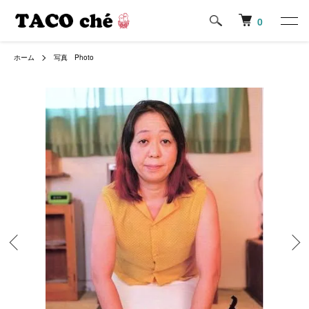
0
ホーム
写真 Photo