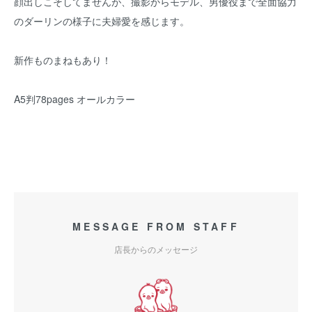
顔出しこそしてませんが、撮影からモデル、男優役まで全面協力
のダーリンの様子に夫婦愛を感じます。
新作ものまねもあり！
A5判78pages オールカラー
MESSAGE FROM STAFF
店長からのメッセージ