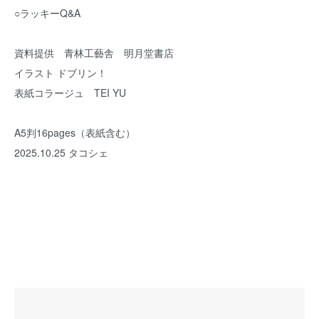
○ラッキーQ&A
資料提供 青林工藝舎 明月堂書店
イラスト ドブリン！
表紙コラージュ TEI YU
A5判16pages（表紙含む）
2025.10.25 タコシェ