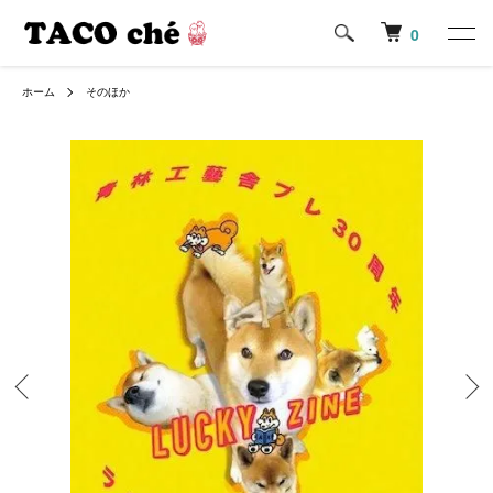
0
ホーム
そのほか