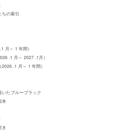
表
たちの索引
】
1 月～ 1 年間）
 .1 月～ 2027 .1月）
26 .1 月～ 1 年間）
着いたブルーブラック
製本
ン
P
付き