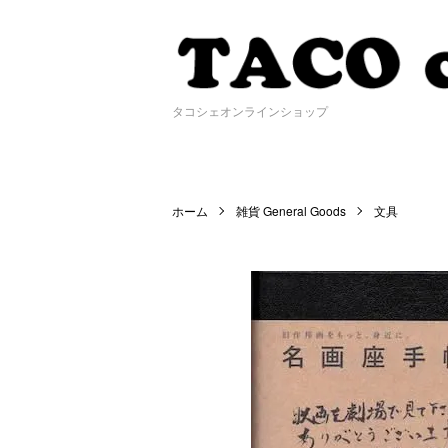
タコシェオンラインショップ
ホーム
雑貨 General Goods
文具