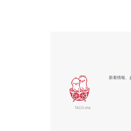
新着情報、
TACO ché