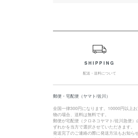
ショッピングガイド
SHIPPING
配送・送料について
郵便・宅配便（ヤマト/佐川）
全国一律300円になります。10000円以上
物の場合、送料は無料です。
郵便が宅配便（クロネコヤマト/佐川急便）
ずれかを当方で選択させていただきます。
発送完了のご連絡の際に発送方法もお知ら