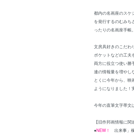
都内の名画座のスケ
を発行するのむみち
ったりの名画座手帳
文房具好きのこだわ
ポケットなどの工夫
両方に役立つ使い勝
連の情報量を増やし
とくに今年から、映
ようになりました！
今年の直筆文字帯文
【旧作邦画情報に関
●
NEW！
出来事」欄