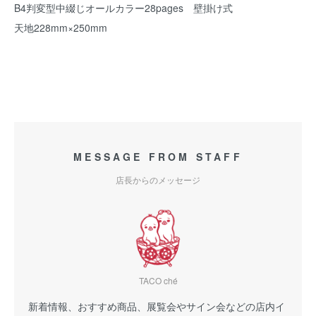
B4判変型中綴じオールカラー28pages 壁掛け式
天地228mm×250mm
MESSAGE FROM STAFF
店長からのメッセージ
TACO ché
新着情報、おすすめ商品、展覧会やサイン会などの店内イ