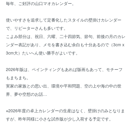
毎年、ご好評の山口マオカレンダー。
使いやすさを追求して定番化したスタイルの壁掛けカレンダー
で、リピーターさんも多いです。
こよみ部分は、祝日、六曜、二十四節気、節句、前後の月のカレ
ンダー表記があり、メモを書き込む余白も十分あるので（3cm x
3cm大）たいへん使い勝手がよいです。
2026年版は、ペインティングもあれば版画もあって、モチーフ
もまちまち。
実家の家族との思い出、環境や平和問題、空の上や海の中の世
界、夢や空想のお話…
※2026年度の卓上カレンダーの生産はなく、壁掛けのみとなりま
すが、昨年同様に小さな試作版が少し入荷する予定です。