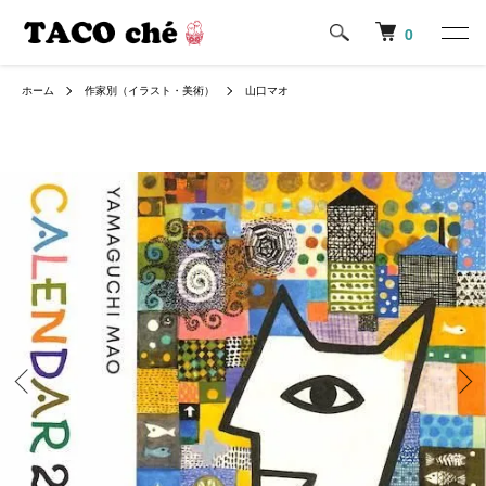
0
ホーム
作家別（イラスト・美術）
山口マオ