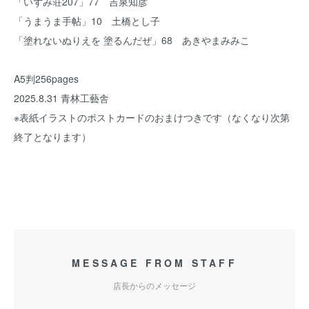
「いずみ荘207」77 吉泉知彦
「うまうま手帖」10 土橋とし子
「塗れないぬりえを 塗るんだぜ」68 あきやまみみこ
A5判256pages
2025.8.31 青林工藝舎
※表紙イラストのポストカードのおまけつきです（なくなり次第
終了となります）
MESSAGE FROM STAFF
店長からのメッセージ