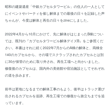
昭和の建築遺産「中銀カプセルタワービル」の住人の一人として
にイベントやパーティを催し解体までの最後の日々を記録した声
ちゃんが、今度は解体と再生の日々をzineにしました。
2022年4月から10月にかけて、先に解体がはじまったB棟につい
ては、既刊の『カプセルタワービル解体デイズB』をご参照くだ
さい。本書はそれに続く2022年7月からのA棟の解体と、両棟全
140のカプセルから、その場でスクラップされたカプセルとは別
に30が保管のために取り外され、再生工場へと向かいました。
修復後のカプセルは、国内外の美術館や宿泊施設としてそれぞれ
の道を歩みます。
前半は更地になるまでの解体工事のもよう。後半はトラック運び
出されるカプセルを追跡、再生工場での修復から旅立ちまでを追
っています。