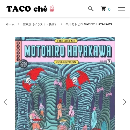
0
ホーム
作家別（イラスト・美術）
早川モトヒロ Motohiro HAYAKAWA