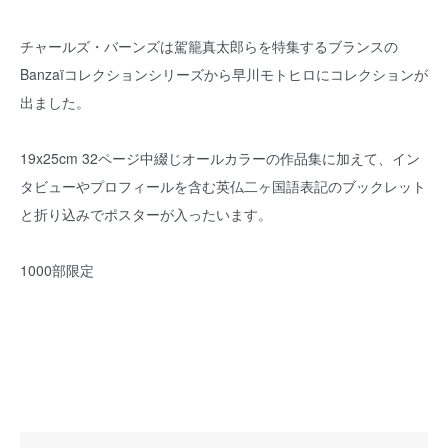
チャールズ・バーンズは駕籠真太郎らを特集するブランスの
Banzaïコレクションシリーズから早川モトヒロにコレクションが
出ました。
19x25cm 32ページ中綴じオールカラーの作品集に加えて、イン
タビューやプロフィールを含む英仏二ヶ国語表記のブックレット
と折り込みでポスターが入ったいます。
1000部限定