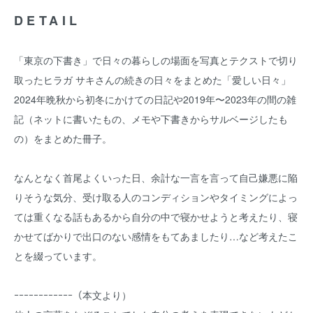
DETAIL
「東京の下書き」で日々の暮らしの場面を写真とテクストで切り
取ったヒラガ サキさんの続きの日々をまとめた「愛しい日々」
2024年晩秋から初冬にかけての日記や2019年〜2023年の間の雑
記（ネットに書いたもの、メモや下書きからサルベージしたも
の）をまとめた冊子。
なんとなく首尾よくいった日、余計な一言を言って自己嫌悪に陥
りそうな気分、受け取る人のコンディションやタイミングによっ
ては重くなる話もあるから自分の中で寝かせようと考えたり、寝
かせてばかりで出口のない感情をもてあましたり…など考えたこ
とを綴っています。
ｰｰｰｰｰｰｰｰｰｰｰｰ（本文より）