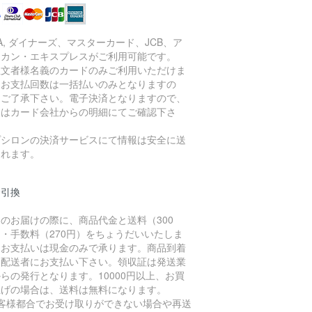
SA, ダイナーズ、マスターカード、JCB、ア
リカン・エキスプレスがご利用可能です。
注文者様名義のカードのみご利用いただけま
。お支払回数は一括払いのみとなりますの
、ご了承下さい。電子決済となりますので、
細はカード会社からの明細にてご確認下さ
。
プシロンの決済サービスにて情報は安全に送
されます。
金引換
のお届けの際に、商品代金と送料（300
・手数料（270円）をちょうだいいたしま
。お支払いは現金のみで承ります。商品到着
に配送者にお支払い下さい。領収証は発送業
らの発行となります。10000円以上、お買
上げの場合は、送料は無料になります。
お客様都合でお受け取りができない場合や再送