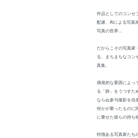
作品としてのコンセ
配慮、AIによる写真
写真の世界...
だからこその写真家
る、まちまちなコン
真集。
偶発的な要因によっ
る「静」をうつすた
ならぬ参与撮影を信
何かが乗ったものに
に乗せた彼らの持ち
特徴ある写真家たち