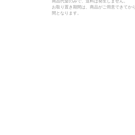
商品代金のみで、送料は発生しません。
お取り置き期間は、商品がご用意できてから
間となります。