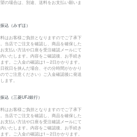
希望の場合は、別途、送料をお支払い願いま
。
行振込（みずほ）
数料はお客様ご負担となりますのでご了承下
い。当店でご注文を確認し、商品を確保した
、お支払い方法や口座を受注確認メールにて
案内いたします。内容をご確認後、お手続き
います。ご入金の確認は1～2日かかります。
土日祝日を挟んだ場合、その分時間がかかり
すのでご注意ください）ご入金確認後に発送
たします。
振込（三菱UFJ銀行）
数料はお客様ご負担となりますのでご了承下
い。当店でご注文を確認し、商品を確保した
、お支払い方法や口座を受注確認メールにて
案内いたします。内容をご確認後、お手続き
います。ご入金の確認は1～2日かかります。