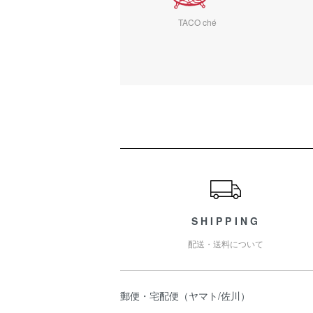
TACO ché
ショッピングガイド
SHIPPING
配送・送料について
郵便・宅配便（ヤマト/佐川）