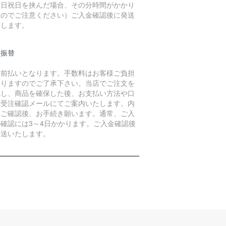
土日祝日を挟んだ場合、その分時間がかかり
すのでご注意ください）ご入金確認後に発送
たします。
便振替
金前払いとなります。手数料はお客様ご負担
なりますのでご了承下さい。当店でご注文を
認し、商品を確保した後、お支払い方法や口
を受注確認メールにてご案内いたします。内
をご確認後、お手続き願います。通常、ご入
の確認には3～4日かかります。ご入金確認後
発送いたします。