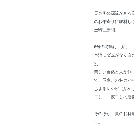
長良川の源流がある
のお年寄りに取材し
土料理新聞。
6号の特集は、鮎。
本流にダムがなく自
別。
美しい自然と人が作
て、長良川の魅力か
じまるレシピ（鮎め
干し、一夜干しの唐
そのほか、夏のお料
す。