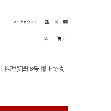
マイアカウント
0
土料理新聞 6号 郡上で食