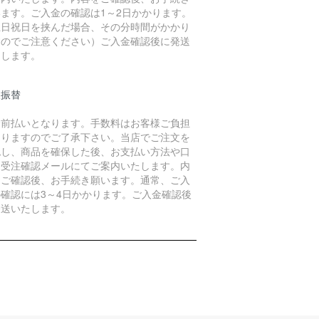
います。ご入金の確認は1～2日かかります。
土日祝日を挟んだ場合、その分時間がかかり
すのでご注意ください）ご入金確認後に発送
たします。
便振替
金前払いとなります。手数料はお客様ご負担
なりますのでご了承下さい。当店でご注文を
認し、商品を確保した後、お支払い方法や口
を受注確認メールにてご案内いたします。内
をご確認後、お手続き願います。通常、ご入
の確認には3～4日かかります。ご入金確認後
発送いたします。