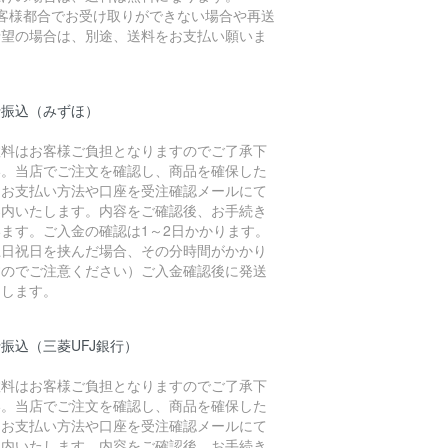
お客様都合でお受け取りができない場合や再送
希望の場合は、別途、送料をお支払い願いま
。
行振込（みずほ）
数料はお客様ご負担となりますのでご了承下
い。当店でご注文を確認し、商品を確保した
、お支払い方法や口座を受注確認メールにて
案内いたします。内容をご確認後、お手続き
います。ご入金の確認は1～2日かかります。
土日祝日を挟んだ場合、その分時間がかかり
すのでご注意ください）ご入金確認後に発送
たします。
振込（三菱UFJ銀行）
数料はお客様ご負担となりますのでご了承下
い。当店でご注文を確認し、商品を確保した
、お支払い方法や口座を受注確認メールにて
案内いたします。内容をご確認後、お手続き