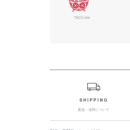
TACO ché
ショッピングガイド
SHIPPING
配送・送料について