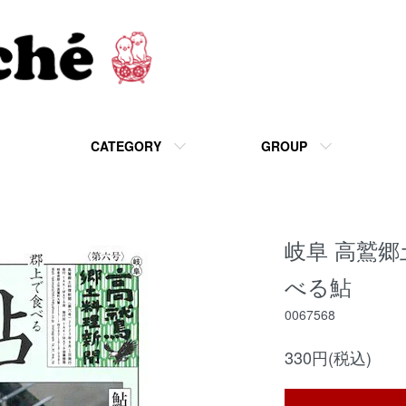
CATEGORY
GROUP
岐阜 高鷲郷
べる鮎
0067568
330円(税込)