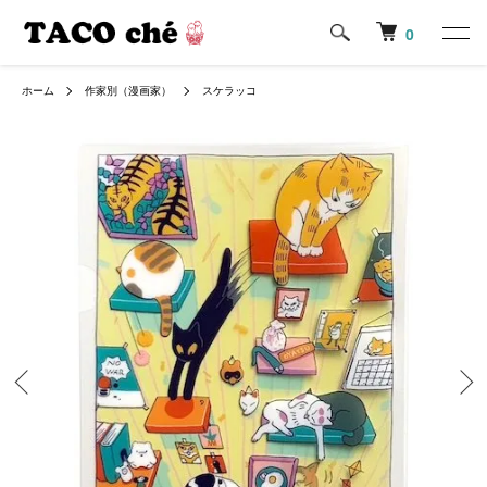
0
ホーム
作家別（漫画家）
スケラッコ