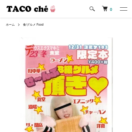
0
ホーム
食/グルメ Food