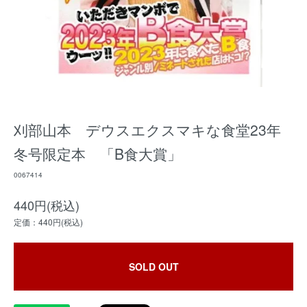
刈部山本 デウスエクスマキな食堂23年
冬号限定本 「B食大賞」
0067414
440円(税込)
定価：440円(税込)
SOLD OUT