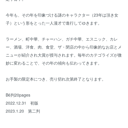
今年も、その年を印象づける謎のキャラクター（23年は頂き女
子）という形をとった一人漫才で進行してゆきます。
ラーメン、町中華、チャーハン、ガチ中華、エスニック、カレ
ー、酒場、洋食、肉、食堂、ザ・閉店の中から印象的なお店とメ
ニューが紹介され大賞が授与されます。毎年のカテゴライズが微
妙に変わることで、その年の傾向も伝わってきます。
お手製の限定本につき、売り切れ次第終了となります。
B6判20pages
2022.12.31 初版
2023.1.20 第二判