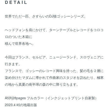
DETAIL
世界でただ一匹、さすらいのDJ猫ゴッシーシリーズ。
ヘッドフォンを肩にかけて、ターンテーブルとレコードをコロコ
ロのついた木箱に
積んで世界各地へ。
今回はフランス、セルビア、ニュージーランド、スロヴェニアに
行きます。
フランスで、ゴッシーのレコード興味を持った、髪の毛を２層に
染め分けたマダムに導かれて作曲家のスタジオを訪ねたり、極寒
の地から真夏の南半球の森の中に降り立ちます。
A5判28pages フルカラー（インクジェットプリント自家製）
2023.4 峠の地蔵出版