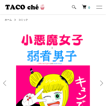
0
ホーム
コミック