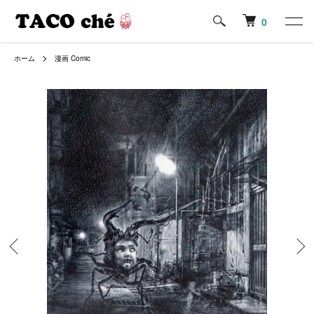
0
ホーム
漫画 Comic