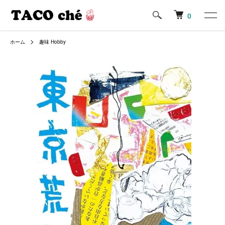
0
ホーム
趣味 Hobby