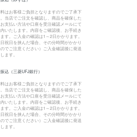
数料はお客様ご負担となりますのでご了承下
い。当店でご注文を確認し、商品を確保した
、お支払い方法や口座を受注確認メールにて
案内いたします。内容をご確認後、お手続き
います。ご入金の確認は1～2日かかります。
土日祝日を挟んだ場合、その分時間がかかり
すのでご注意ください）ご入金確認後に発送
たします。
振込（三菱UFJ銀行）
数料はお客様ご負担となりますのでご了承下
い。当店でご注文を確認し、商品を確保した
、お支払い方法や口座を受注確認メールにて
案内いたします。内容をご確認後、お手続き
います。ご入金の確認は1～2日かかります。
土日祝日を挟んだ場合、その分時間がかかり
すのでご注意ください）ご入金確認後に発送
たします。