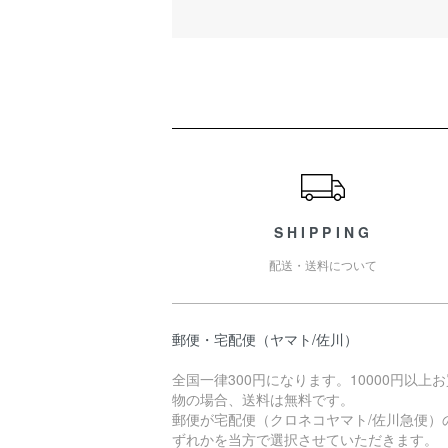
ショッピングガイド
SHIPPING
配送・送料について
郵便・宅配便（ヤマト/佐川）
全国一律300円になります。10000円以上
物の場合、送料は無料です。
郵便が宅配便（クロネコヤマト/佐川急便）
ずれかを当方で選択させていただきます。