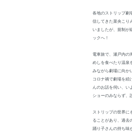
各地のストリップ劇場
信してきた菜央こり
いましたが、規制が
ックへ！
電車旅で、瀬戸内の
めしを食べたり温泉
みながら劇場に向か
コロナ禍で劇場を続
んのお話を伺い、い
ショーのみならず、
ストリップの世界に
ることがあり、過去
踊り子さんの持ち味