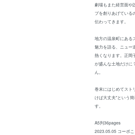
劇場もまた経営面や
プを創りあげている
伝わってきます。
地方の温泉町にある
魅力を語る、ニュー
熱くなります。正岡
が盛んな土地だけに
ん。
巻末にはじめてスト
けば大丈夫"という
す。
A5判36pages
2023.05.05 コーポ