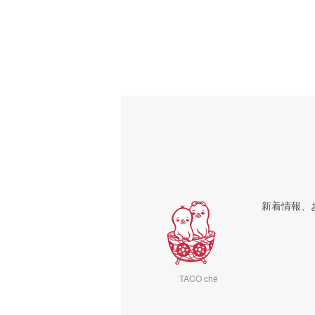
新着情報、
TACO ché