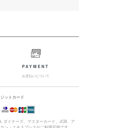
PAYMENT
お支払いについて
レジットカード
SA, ダイナーズ、マスターカード、JCB、ア
リカン・エキスプレスがご利用可能です。