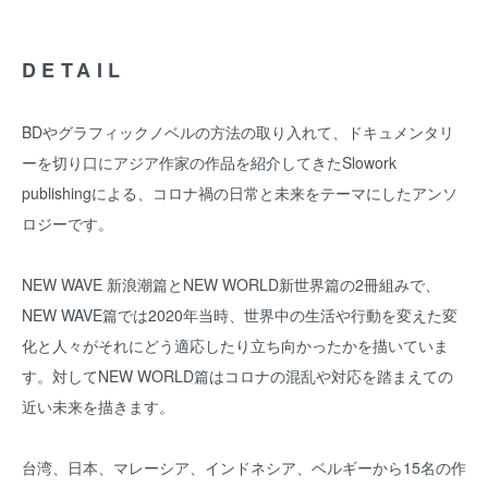
DETAIL
BDやグラフィックノベルの方法の取り入れて、ドキュメンタリ
ーを切り口にアジア作家の作品を紹介してきたSlowork
publishingによる、コロナ禍の日常と未来をテーマにしたアンソ
ロジーです。
NEW WAVE 新浪潮篇とNEW WORLD新世界篇の2冊組みで、
NEW WAVE篇では2020年当時、世界中の生活や行動を変えた変
化と人々がそれにどう適応したり立ち向かったかを描いていま
す。対してNEW WORLD篇はコロナの混乱や対応を踏まえての
近い未来を描きます。
台湾、日本、マレーシア、インドネシア、ベルギーから15名の作