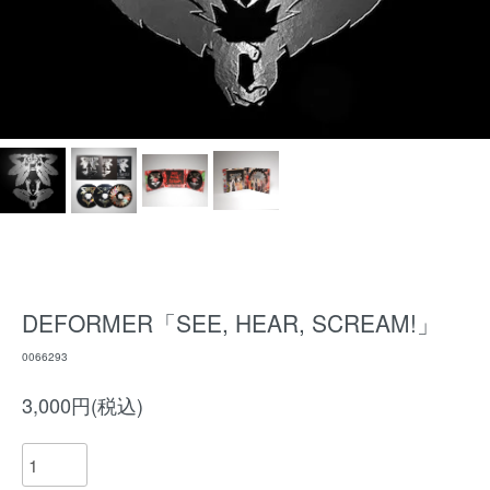
DEFORMER「SEE, HEAR, SCREAM!」
0066293
3,000円(税込)