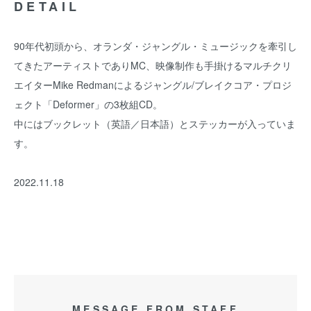
DETAIL
90年代初頭から、オランダ・ジャングル・ミュージックを牽引し
てきたアーティストでありMC、映像制作も手掛けるマルチクリ
エイターMike Redmanによるジャングル/ブレイクコア・プロジ
ェクト「Deformer」の3枚組CD。
中にはブックレット（英語／日本語）とステッカーが入っていま
す。
2022.11.18
MESSAGE FROM STAFF