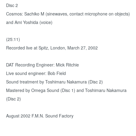
Disc 2
Cosmos: Sachiko M (sinewaves, contact microphone on objects)
and Ami Yoshida (voice)
(25:11)
Recorded live at Spitz, London, March 27, 2002
DAT Recording Engineer: Mick Ritchie
Live sound engineer: Bob Field
Sound treatment by Toshimaru Nakamura (Disc 2)
Mastered by Omega Sound (Disc 1) and Toshimaru Nakamura
(Disc 2)
August 2002 F.M.N. Sound Factory