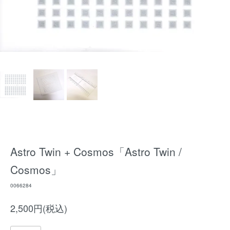
Astro Twin + Cosmos「Astro Twin /
Cosmos」
0066284
2,500円(税込)