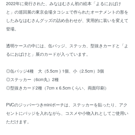
2022年に発行された、みなはむさん初の絵本「よるにおばけ
と」の巡回展の東京会場タコシェで作られたオーナメントの形を
したみなはむさんグッズの詰め合わせが、実用的に装いを変えて
登場。
透明ケースの中には、缶バッジ、ステッカ、型抜きカードと「よ
るにおばけと」展のカードが入っています。
◎缶バッジ4種 大（5.5cm ) 1個、小（2.5cm）3個
◎ステッカー（6cm丸）2種
◎型抜きカード2種（7cm x 6.5cmくらい、両面印刷）
PVCのジッパーつきminiポーチは、ステッカーを貼ったり、アク
セントにバッジを入れながら、コスメや小物入れとしてご使用い
ただけます。