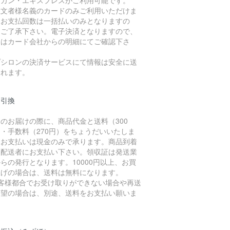
注文者様名義のカードのみご利用いただけま
。お支払回数は一括払いのみとなりますの
、ご了承下さい。電子決済となりますので、
細はカード会社からの明細にてご確認下さ
。
プシロンの決済サービスにて情報は安全に送
されます。
金引換
のお届けの際に、商品代金と送料（300
・手数料（270円）をちょうだいいたしま
。お支払いは現金のみで承ります。商品到着
に配送者にお支払い下さい。領収証は発送業
らの発行となります。10000円以上、お買
上げの場合は、送料は無料になります。
お客様都合でお受け取りができない場合や再送
希望の場合は、別途、送料をお支払い願いま
。