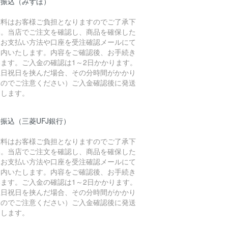
行振込（みずほ）
数料はお客様ご負担となりますのでご了承下
い。当店でご注文を確認し、商品を確保した
、お支払い方法や口座を受注確認メールにて
案内いたします。内容をご確認後、お手続き
います。ご入金の確認は1～2日かかります。
土日祝日を挟んだ場合、その分時間がかかり
すのでご注意ください）ご入金確認後に発送
たします。
振込（三菱UFJ銀行）
数料はお客様ご負担となりますのでご了承下
い。当店でご注文を確認し、商品を確保した
、お支払い方法や口座を受注確認メールにて
案内いたします。内容をご確認後、お手続き
います。ご入金の確認は1～2日かかります。
土日祝日を挟んだ場合、その分時間がかかり
すのでご注意ください）ご入金確認後に発送
たします。