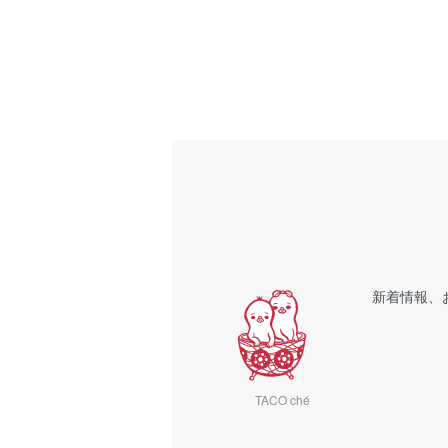
新着情報、
TACO ché