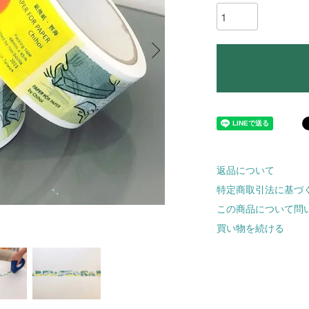
返品について
特定商取引法に基づ
この商品について問
買い物を続ける