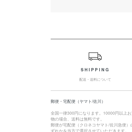
ショッピングガイド
SHIPPING
配送・送料について
郵便・宅配便（ヤマト/佐川）
全国一律300円になります。10000円以上
物の場合、送料は無料です。
郵便が宅配便（クロネコヤマト/佐川急便）
ずれかを当方で選択させていただきます。