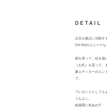
DETAIL
台北を拠点に活動す
Chi Hoiのユニーク
紙を買って、絵を描
（お札）を貰って、
兼エディターのエン
プ。
プレゼントにしても
うもよし。
紙循環に幸あれ!!!