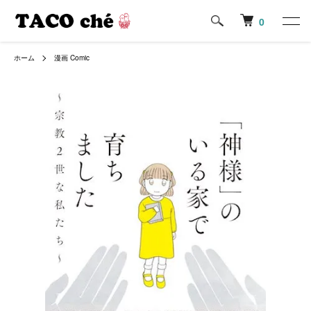
0
ホーム
漫画 Comic