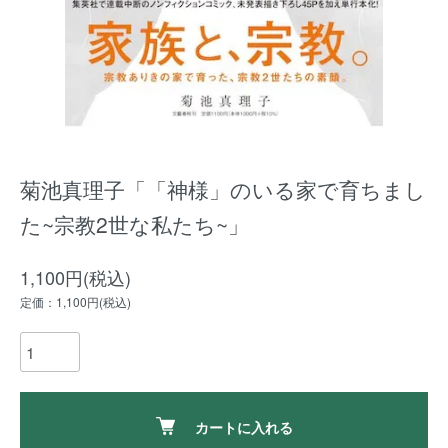
菊池真理子「「神様」のいる家で育ちまし
た~宗教2世な私たち~」
1,100円(税込)
定価：1,100円(税込)
カートに入れる