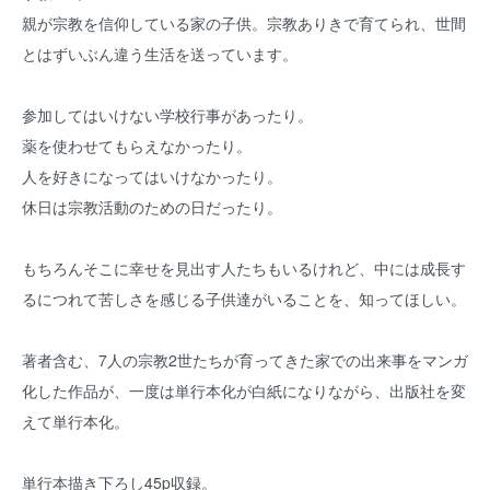
親が宗教を信仰している家の子供。宗教ありきで育てられ、世間
とはずいぶん違う生活を送っています。
参加してはいけない学校行事があったり。
薬を使わせてもらえなかったり。
人を好きになってはいけなかったり。
休日は宗教活動のための日だったり。
もちろんそこに幸せを見出す人たちもいるけれど、中には成長す
るにつれて苦しさを感じる子供達がいることを、知ってほしい。
著者含む、7人の宗教2世たちが育ってきた家での出来事をマンガ
化した作品が、一度は単行本化が白紙になりながら、出版社を変
えて単行本化。
単行本描き下ろし45p収録。