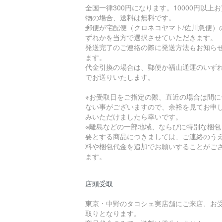
全国一律300円になります。10000円以上
物の場合、送料は無料です。
郵便が宅配便（クロネコヤマト/佐川急便）
ずれかを当方で選択させていただきます。
発送完了のご連絡の際に発送方法もお知ら
ます。
代金引換の場合は、郵便か福山通運のいず
でお送りいたします。
※お受取日をご指定の際、直近の場合は間に
ない事がございますので、余裕を見てお申
みいただけましたら幸いです。
※離島などの一部地域、ならびに特別な梱包
要とする商品につきましては、ご連絡のう
料や梱包代金を追加でお願いすることがご
ます。
店頭受取
東京・中野のタコシェ実店舗にご来店、お
取りとなります。