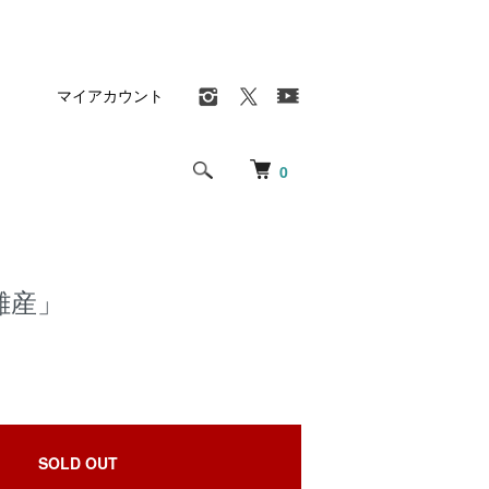
マイアカウント
0
難産」
SOLD OUT