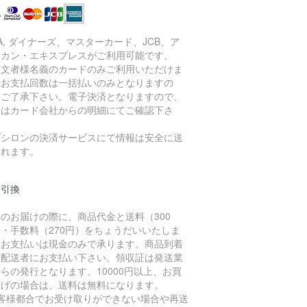
SA, ダイナーズ、マスターカード、JCB、ア
リカン・エキスプレスがご利用可能です。
注文者様名義のカードのみご利用いただけま
。お支払回数は一括払いのみとなりますの
、ご了承下さい。電子決済となりますので、
細はカード会社からの明細にてご確認下さ
。
プシロンの決済サービスにて情報は安全に送
されます。
金引換
のお届けの際に、商品代金と送料（300
・手数料（270円）をちょうだいいたしま
。お支払いは現金のみで承ります。商品到着
に配送者にお支払い下さい。領収証は発送業
らの発行となります。10000円以上、お買
上げの場合は、送料は無料になります。
お客様都合でお受け取りができない場合や再送