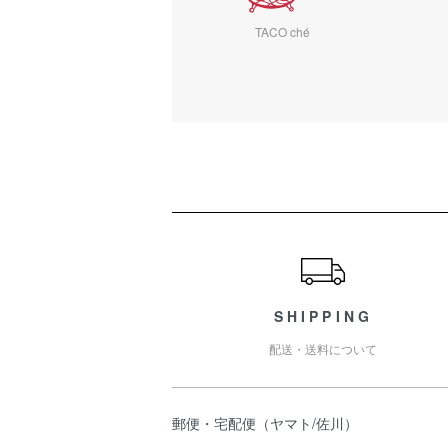
TACO ché
ショッピングガイド
SHIPPING
配送・送料について
郵便・宅配便（ヤマト/佐川）