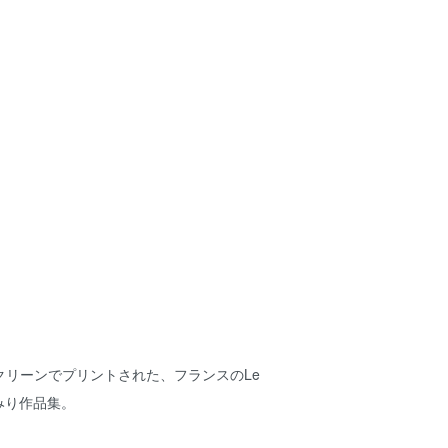
クリーンでプリントされた、フランスのLe
柱いみり作品集。