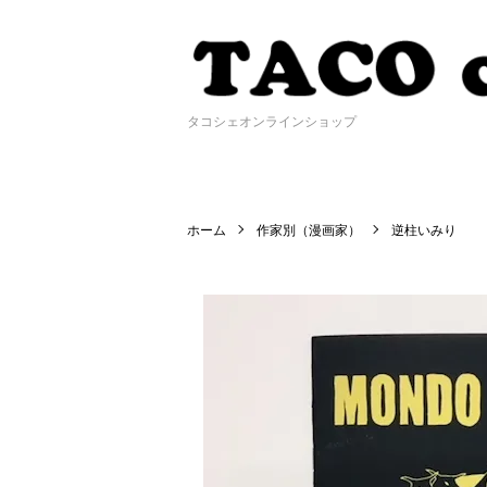
タコシェオンラインショップ
ホーム
作家別（漫画家）
逆柱いみり