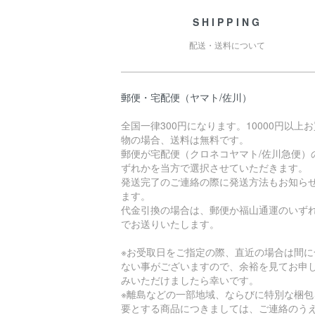
SHIPPING
配送・送料について
郵便・宅配便（ヤマト/佐川）
全国一律300円になります。10000円以上
物の場合、送料は無料です。
郵便が宅配便（クロネコヤマト/佐川急便）
ずれかを当方で選択させていただきます。
発送完了のご連絡の際に発送方法もお知ら
ます。
代金引換の場合は、郵便か福山通運のいず
でお送りいたします。
※お受取日をご指定の際、直近の場合は間に
ない事がございますので、余裕を見てお申
みいただけましたら幸いです。
※離島などの一部地域、ならびに特別な梱包
要とする商品につきましては、ご連絡のう