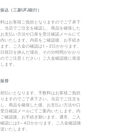
振込（三菱UFJ銀行）
数料はお客様ご負担となりますのでご了承下
い。当店でご注文を確認し、商品を確保した
、お支払い方法や口座を受注確認メールにて
案内いたします。内容をご確認後、お手続き
います。ご入金の確認は1～2日かかります。
土日祝日を挟んだ場合、その分時間がかかり
すのでご注意ください）ご入金確認後に発送
たします。
便振替
金前払いとなります。手数料はお客様ご負担
なりますのでご了承下さい。当店でご注文を
認し、商品を確保した後、お支払い方法や口
を受注確認メールにてご案内いたします。内
をご確認後、お手続き願います。通常、ご入
の確認には3～4日かかります。ご入金確認後
発送いたします。