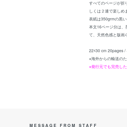
すべてのページが折
しくは２連で楽しめ
表紙は350grmの
本文16ページ分は、
て、天然色感と版画
22☓30 cm 20pages
※海外からの輸送の
※発行元でも完売し
MESSAGE FROM STAFF