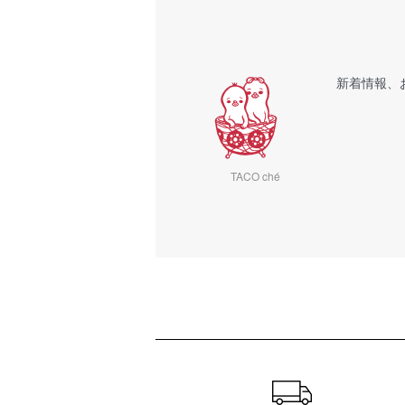
新着情報、
TACO ché
ショッピングガイド