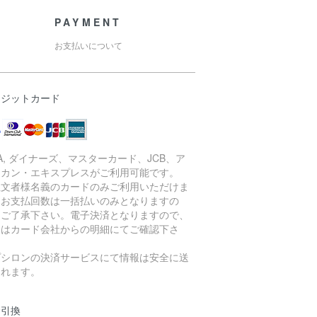
PAYMENT
お支払いについて
レジットカード
SA, ダイナーズ、マスターカード、JCB、ア
リカン・エキスプレスがご利用可能です。
注文者様名義のカードのみご利用いただけま
。お支払回数は一括払いのみとなりますの
、ご了承下さい。電子決済となりますので、
細はカード会社からの明細にてご確認下さ
。
プシロンの決済サービスにて情報は安全に送
されます。
金引換