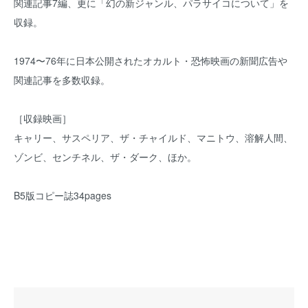
関連記事7編、更に「幻の新ジャンル、パラサイコについて」を
収録。
1974〜76年に日本公開されたオカルト・恐怖映画の新聞広告や
関連記事を多数収録。
［収録映画］
キャリー、サスペリア、ザ・チャイルド、マニトウ、溶解人間、
ゾンビ、センチネル、ザ・ダーク、ほか。
B5版コピー誌34pages