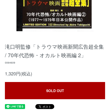
滝口明監修「トラウマ映画新聞広告超全集
/ 70年代恐怖・オカルト映画編 2」
0064609
1,320円(税込)
SOLD OUT