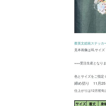
蔡英文総統ステッカ
見本画像はXLサイズ
===受注生産となりま
色とサイズをご指定
締め切り 11月2
仕上がりは12月初旬