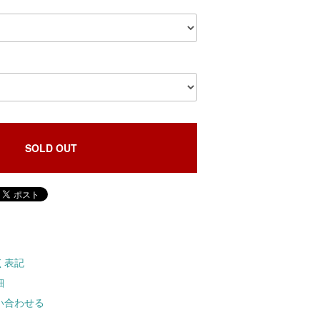
SOLD OUT
く表記
細
い合わせる