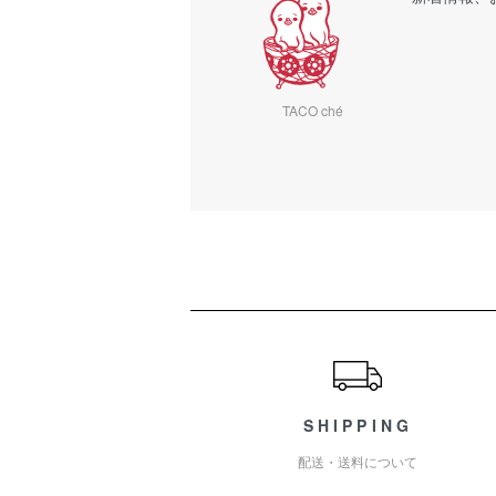
TACO ché
ショッピングガイド
SHIPPING
配送・送料について