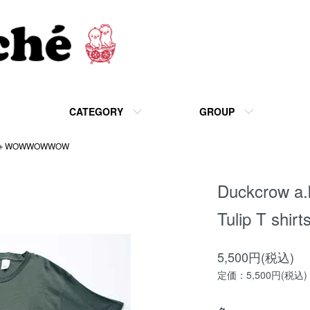
CATEGORY
GROUP
U＋WOWWOWWOW
Duckcrow a
Tulip T shirt
5,500円(税込)
定価：5,500円(税込)