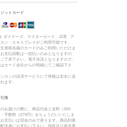
レジットカード
SA, ダイナーズ、マスターカード、JCB、ア
リカン・エキスプレスがご利用可能です。
注文者様名義のカードのみご利用いただけま
。お支払回数は一括払いのみとなりますの
、ご了承下さい。電子決済となりますので、
細はカード会社からの明細にてご確認下さ
。
プシロンの決済サービスにて情報は安全に送
されます。
金引換
のお届けの際に、商品代金と送料（300
・手数料（270円）をちょうだいいたしま
。お支払いは現金のみで承ります。商品到着
に配送者にお支払い下さい。領収証は発送業