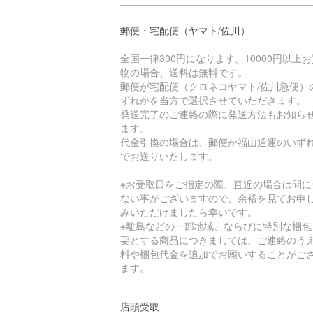
郵便・宅配便（ヤマト/佐川）
全国一律300円になります。10000円以上
物の場合、送料は無料です。
郵便が宅配便（クロネコヤマト/佐川急便）
ずれかを当方で選択させていただきます。
発送完了のご連絡の際に発送方法もお知ら
ます。
代金引換の場合は、郵便か福山通運のいず
でお送りいたします。
※お受取日をご指定の際、直近の場合は間に
ない事がございますので、余裕を見てお申
みいただけましたら幸いです。
※離島などの一部地域、ならびに特別な梱包
要とする商品につきましては、ご連絡のう
料や梱包代金を追加でお願いすることがご
ます。
店頭受取