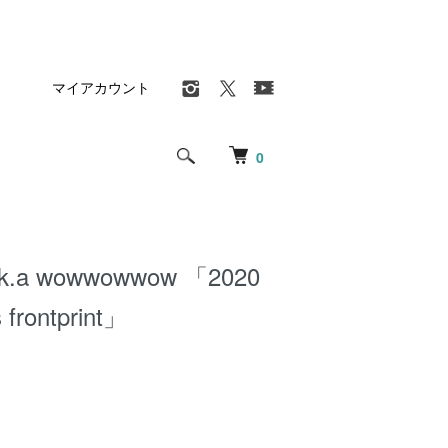
マイアカウント
0
.k.a wowwowwow 「2020
s frontprint」