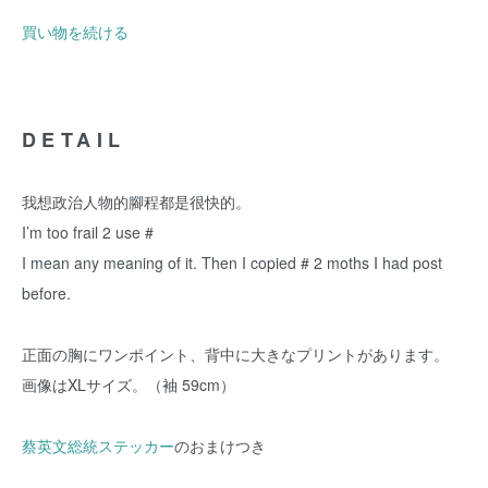
買い物を続ける
DETAIL
我想政治人物的腳程都是很快的。
I’m too frail 2 use #
I mean any meaning of it. Then I copied # 2 moths I had post
before.
正面の胸にワンポイント、背中に大きなプリントがあります。
画像はXLサイズ。（袖 59cm）
蔡英文総統ステッカー
のおまけつき