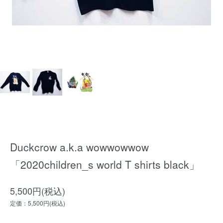
Duckcrow a.k.a wowwowwow
「2020children_s world T shirts black」
5,500円(税込)
定価：5,500円(税込)