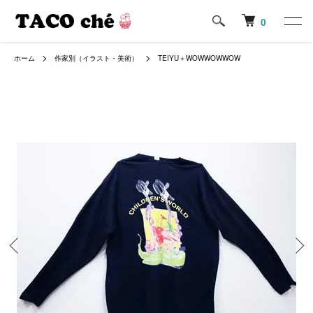
0
ホーム
作家別（イラスト・美術）
TEIYU＋WOWWOWWOW