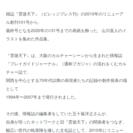
雑誌『雲遊天下』（ビレッジプレス刊）の2010年のリニューア
ル創刊101号から、
最終号となる2020年の131号までの表紙を飾った、山川直人のイ
ラストを集めた作品集。
『雲遊天下』は、大阪のカルチャーシーンから生まれた情報誌
『プレイガイドジャーナル』（通称プガジャ）の流れをくむカル
チャー誌で、
関西を中心とする70年代以降の表現者たちの記録や創作発表の場
として
1994年〜2007年まで発行されました。
その後、情報誌の編集者をしていた五十嵐洋之さんが、
自身が培ったネットワークと旧『雲遊天下』の関係者をつなぎ、
幅広い世代の執筆陣を擁した文化誌として、2010年にリニュー