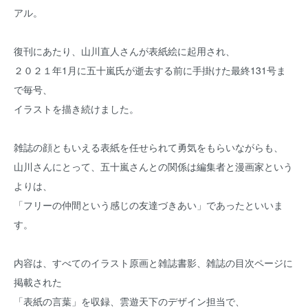
アル。
復刊にあたり、山川直人さんが表紙絵に起用され、
２０２１年1月に五十嵐氏が逝去する前に手掛けた最終131号ま
で毎号、
イラストを描き続けました。
雑誌の顔ともいえる表紙を任せられて勇気をもらいながらも、
山川さんにとって、五十嵐さんとの関係は編集者と漫画家という
よりは、
「フリーの仲間という感じの友達づきあい」であったといいま
す。
内容は、すべてのイラスト原画と雑誌書影、雑誌の目次ページに
掲載された
「表紙の言葉」を収録、雲遊天下のデザイン担当で、