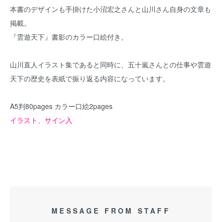
本書のデザインも手掛けた小沼宏之さんと山川さん自身の文章も
掲載。
『雲遊天下』書影のカラー口絵付き。
山川直人イラスト集であると同時に、五十嵐さんとの仕事や雲遊
天下の歴史を表紙で振り返る内容になっています。
A5判80pages カラー口絵2pages
イラスト、サイン入
MESSAGE FROM STAFF