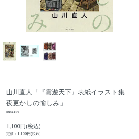
山川直人「『雲遊天下』表紙イラスト集
夜更かしの愉しみ」
0064429
1,100円(税込)
定価：1,100円(税込)