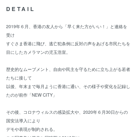
DETAIL
2019年６月、香港の友人から「早く来た方がいい！」と連絡を
受け
すぐさま香港に飛び、逃亡犯条例に反対の声をあげる市民たちを
目にしたカメラマンの児玉浩宣。
歴史的なムーブメント、自由や民主を守るために立ち上がる若者
たちに接して
以後、年末まで毎月ように香港に通い、その様子や変化を記録し
たのが前作「NEW CITY」
その後、コロナウィルスの感染拡大や、2020年６月30日からの
国安法導入により
デモや表現が制約される。