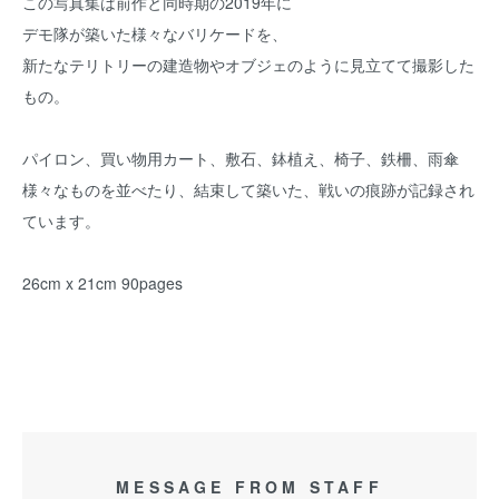
この写真集は前作と同時期の2019年に
デモ隊が築いた様々なバリケードを、
新たなテリトリーの建造物やオブジェのように見立てて撮影した
もの。
パイロン、買い物用カート、敷石、鉢植え、椅子、鉄柵、雨傘
様々なものを並べたり、結束して築いた、戦いの痕跡が記録され
ています。
26cm x 21cm 90pages
MESSAGE FROM STAFF