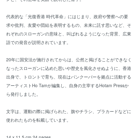
代表的な「光復香港 時代革命」にはじまり、政府や警察への要
求や批判、友愛や団結を表明するもの、未来に託す思いなど、そ
れぞれのスローガンの意味と、叫ばれるようになった背景、広東
語での発音が説明されています。
20年に国安法が施行されてからは、公然と掲げることができなく
なったスローガンに込めた思いや歴史を風化させぬように、香港
出身で、トロントで育ち、現在はバンクーバーを拠点に活動する
アーティストHo Tamが編集し、自身の主宰するHotam Pressか
ら発行しました。
文字は、運動の際に掲げられた、旗やチラシ、プラカードなどに
使われたものを転載しています。
14 x 11.5 cm 24 pages