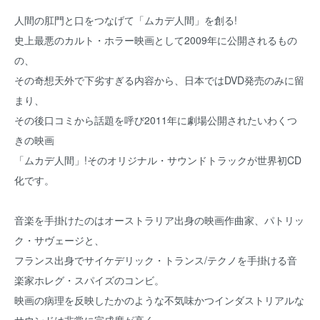
人間の肛門と口をつなげて「ムカデ人間」を創る!
史上最悪のカルト・ホラー映画として2009年に公開されるもの
の、
その奇想天外で下劣すぎる内容から、日本ではDVD発売のみに留
まり、
その後口コミから話題を呼び2011年に劇場公開されたいわくつ
きの映画
「ムカデ人間」!そのオリジナル・サウンドトラックが世界初CD
化です。
音楽を手掛けたのはオーストラリア出身の映画作曲家、パトリッ
ク・サヴェージと、
フランス出身でサイケデリック・トランス/テクノを手掛ける音
楽家ホレグ・スパイズのコンビ。
映画の病理を反映したかのような不気味かつインダストリアルな