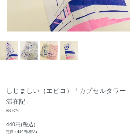
しじましい（エビコ）「カプセルタワー
滞在記」
0064074
440円(税込)
定価：440円(税込)