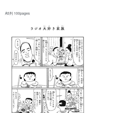
A5判 100pages