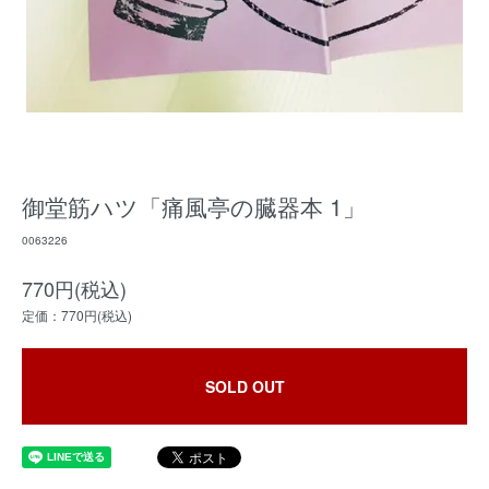
御堂筋ハツ「痛風亭の臓器本 1」
0063226
770円(税込)
定価：770円(税込)
SOLD OUT