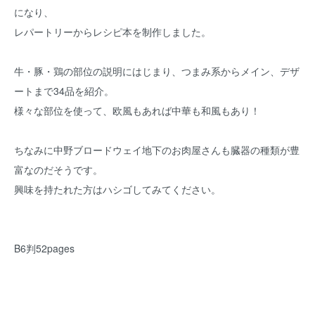
になり、
レパートリーからレシピ本を制作しました。
牛・豚・鶏の部位の説明にはじまり、つまみ系からメイン、デザ
ートまで34品を紹介。
様々な部位を使って、欧風もあれば中華も和風もあり！
ちなみに中野ブロードウェイ地下のお肉屋さんも臓器の種類が豊
富なのだそうです。
興味を持たれた方はハシゴしてみてください。
B6判52pages