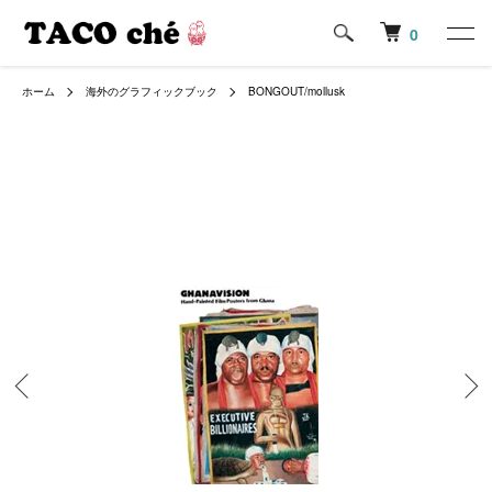
0
ホーム
海外のグラフィックブック
BONGOUT/mollusk