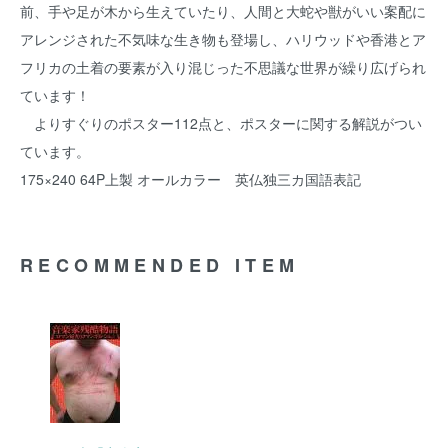
前、手や足が木から生えていたり、人間と大蛇や獣がいい案配に
アレンジされた不気味な生き物も登場し、ハリウッドや香港とア
フリカの土着の要素が入り混じった不思議な世界が繰り広げられ
ています！
よりすぐりのポスター112点と、ポスターに関する解説がつい
ています。
175×240 64P上製 オールカラー 英仏独三カ国語表記
RECOMMENDED ITEM