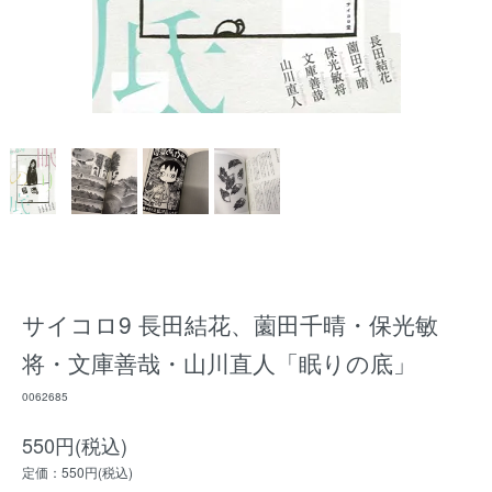
サイコロ9 長田結花、薗田千晴・保光敏
将・文庫善哉・山川直人「眠りの底」
0062685
550円(税込)
定価：550円(税込)