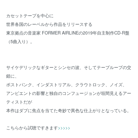
カセットテープを中心に
世界各国のレーベルから作品をリリースする
東京拠点の音楽家 FORMER AIRLINEの2019年自主制作CD-R盤
（5曲入り）。
サイケデリックなギターとシンセの波、そしてテープループの交
錯に、
ポストパンク、インダストリアル、クラウトロック、ノイズ、
アンビエントの影響と独自のコンフュージョンが垣間見えるアー
ティストだが
本作はダブに焦点を当てた奇妙で異色な仕上がりとなっている。
こちらから試聴ですきます
>>>>>