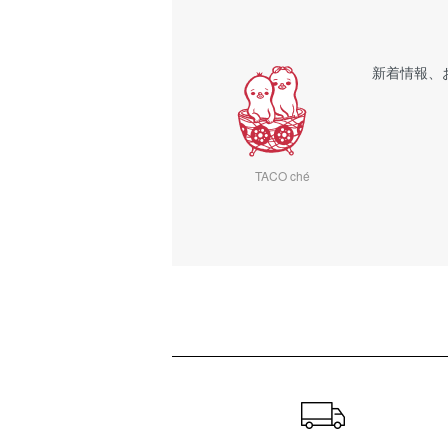
新着情報、
TACO ché
ショッピングガイド