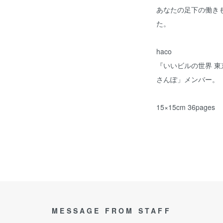
あなたの足下の働き
た。
haco
『いいビルの世界 
さんぽ」メンバー。
15×15cm 36pages
MESSAGE FROM STAFF