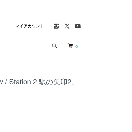
マイアカウント
0
w / Station 2 駅の矢印2」