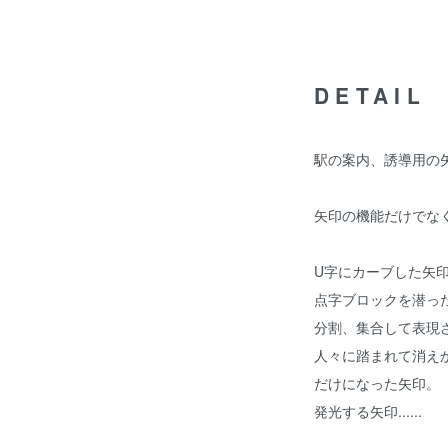
DETAIL
駅の案内、誘導用の
矢印の機能だけでな
U字にカーブした矢
点字ブロックを潜っ
分割、集合して表現
人々に踏まれて消え
だけになった矢印。
発光する矢印......