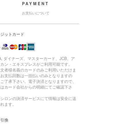
PAYMENT
お支払いについて
レジットカード
SA, ダイナーズ、マスターカード、JCB、ア
リカン・エキスプレスがご利用可能です。
注文者様名義のカードのみご利用いただけま
。お支払回数は一括払いのみとなりますの
、ご了承下さい。電子決済となりますので、
細はカード会社からの明細にてご確認下さ
。
プシロンの決済サービスにて情報は安全に送
されます。
金引換