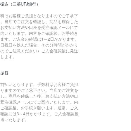
振込（三菱UFJ銀行）
数料はお客様ご負担となりますのでご了承下
い。当店でご注文を確認し、商品を確保した
、お支払い方法や口座を受注確認メールにて
案内いたします。内容をご確認後、お手続き
います。ご入金の確認は1～2日かかります。
土日祝日を挟んだ場合、その分時間がかかり
すのでご注意ください）ご入金確認後に発送
たします。
便振替
金前払いとなります。手数料はお客様ご負担
なりますのでご了承下さい。当店でご注文を
認し、商品を確保した後、お支払い方法や口
を受注確認メールにてご案内いたします。内
をご確認後、お手続き願います。通常、ご入
の確認には3～4日かかります。ご入金確認後
発送いたします。