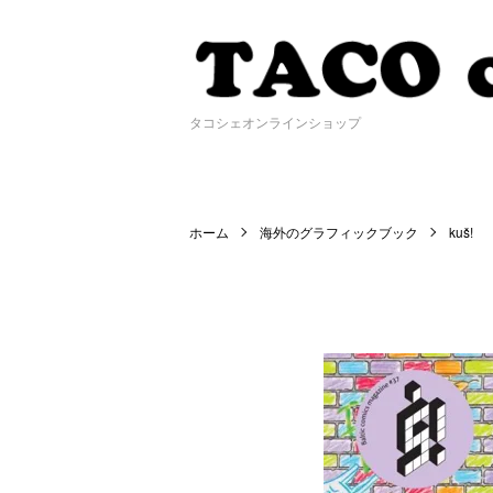
タコシェオンラインショップ
ホーム
海外のグラフィックブック
kuš!