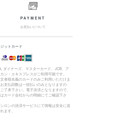
PAYMENT
お支払いについて
レジットカード
SA, ダイナーズ、マスターカード、JCB、ア
リカン・エキスプレスがご利用可能です。
注文者様名義のカードのみご利用いただけま
。お支払回数は一括払いのみとなりますの
、ご了承下さい。電子決済となりますので、
細はカード会社からの明細にてご確認下さ
。
プシロンの決済サービスにて情報は安全に送
されます。