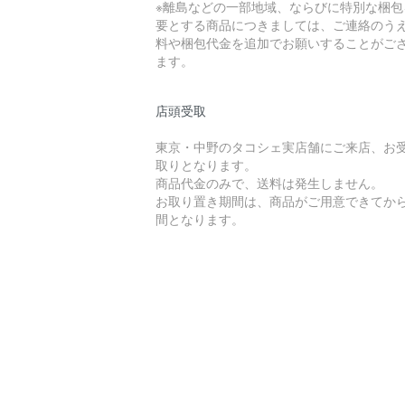
※離島などの一部地域、ならびに特別な梱包
要とする商品につきましては、ご連絡のう
料や梱包代金を追加でお願いすることがご
ます。
店頭受取
東京・中野のタコシェ実店舗にご来店、お
取りとなります。
商品代金のみで、送料は発生しません。
お取り置き期間は、商品がご用意できてから
間となります。