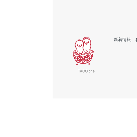
新着情報、
TACO ché
ショッピングガイド