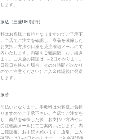
たします。
振込（三菱UFJ銀行）
数料はお客様ご負担となりますのでご了承下
い。当店でご注文を確認し、商品を確保した
、お支払い方法や口座を受注確認メールにて
案内いたします。内容をご確認後、お手続き
います。ご入金の確認は1～2日かかります。
土日祝日を挟んだ場合、その分時間がかかり
すのでご注意ください）ご入金確認後に発送
たします。
便振替
金前払いとなります。手数料はお客様ご負担
なりますのでご了承下さい。当店でご注文を
認し、商品を確保した後、お支払い方法や口
を受注確認メールにてご案内いたします。内
をご確認後、お手続き願います。通常、ご入
の確認には3～4日かかります。ご入金確認後