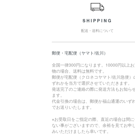
SHIPPING
配送・送料について
郵便・宅配便（ヤマト/佐川）
全国一律300円になります。10000円以上
物の場合、送料は無料です。
郵便が宅配便（クロネコヤマト/佐川急便）
ずれかを当方で選択させていただきます。
発送完了のご連絡の際に発送方法もお知ら
ます。
代金引換の場合は、郵便か福山通運のいず
でお送りいたします。
※お受取日をご指定の際、直近の場合は間に
ない事がございますので、余裕を見てお申
みいただけましたら幸いです。