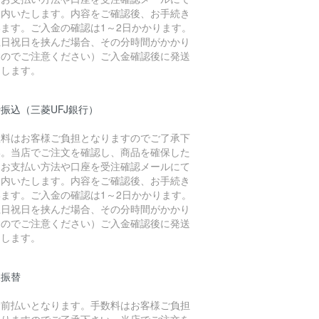
案内いたします。内容をご確認後、お手続き
います。ご入金の確認は1～2日かかります。
土日祝日を挟んだ場合、その分時間がかかり
すのでご注意ください）ご入金確認後に発送
たします。
振込（三菱UFJ銀行）
数料はお客様ご負担となりますのでご了承下
い。当店でご注文を確認し、商品を確保した
、お支払い方法や口座を受注確認メールにて
案内いたします。内容をご確認後、お手続き
います。ご入金の確認は1～2日かかります。
土日祝日を挟んだ場合、その分時間がかかり
すのでご注意ください）ご入金確認後に発送
たします。
便振替
金前払いとなります。手数料はお客様ご負担
なりますのでご了承下さい。当店でご注文を