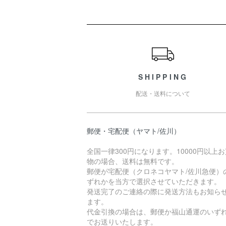
ショッピングガイド
SHIPPING
配送・送料について
郵便・宅配便（ヤマト/佐川）
全国一律300円になります。10000円以上
物の場合、送料は無料です。
郵便が宅配便（クロネコヤマト/佐川急便）
ずれかを当方で選択させていただきます。
発送完了のご連絡の際に発送方法もお知ら
ます。
代金引換の場合は、郵便か福山通運のいず
でお送りいたします。