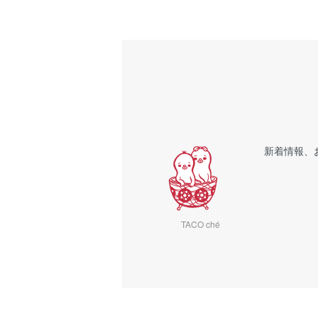
新着情報、
TACO ché