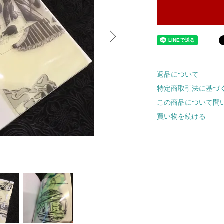
返品について
特定商取引法に基づ
この商品について問
買い物を続ける