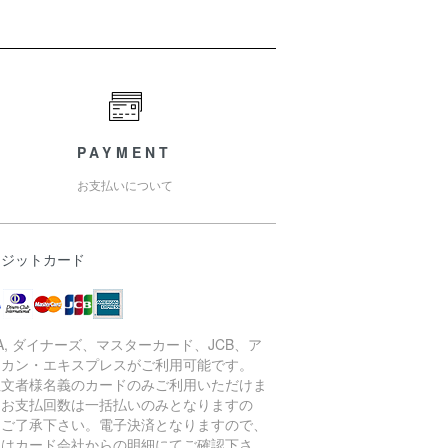
PAYMENT
お支払いについて
レジットカード
SA, ダイナーズ、マスターカード、JCB、ア
リカン・エキスプレスがご利用可能です。
注文者様名義のカードのみご利用いただけま
。お支払回数は一括払いのみとなりますの
、ご了承下さい。電子決済となりますので、
細はカード会社からの明細にてご確認下さ