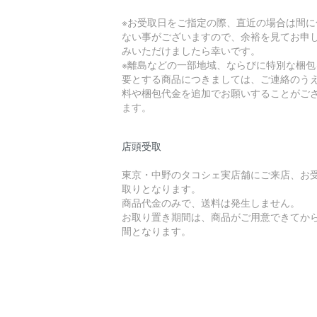
※お受取日をご指定の際、直近の場合は間に
ない事がございますので、余裕を見てお申
みいただけましたら幸いです。
※離島などの一部地域、ならびに特別な梱包
要とする商品につきましては、ご連絡のう
料や梱包代金を追加でお願いすることがご
ます。
店頭受取
東京・中野のタコシェ実店舗にご来店、お
取りとなります。
商品代金のみで、送料は発生しません。
お取り置き期間は、商品がご用意できてから
間となります。