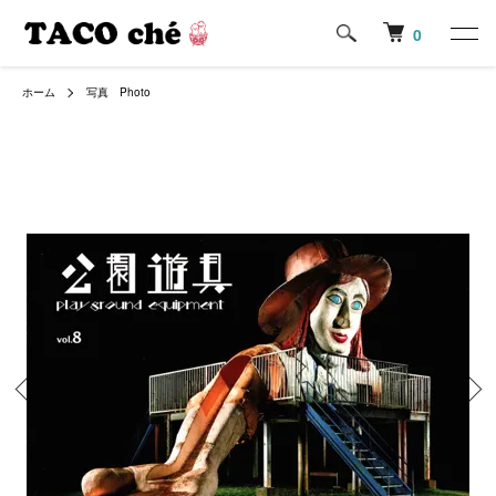
0
ホーム
写真 Photo