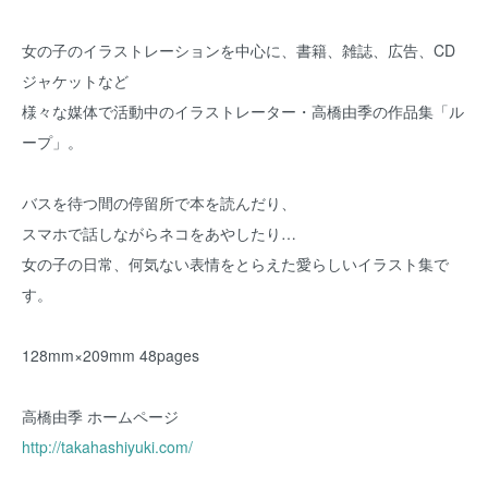
女の子のイラストレーションを中心に、書籍、雑誌、広告、CD
ジャケットなど
様々な媒体で活動中のイラストレーター・高橋由季の作品集「ル
ープ」。
バスを待つ間の停留所で本を読んだり、
スマホで話しながらネコをあやしたり…
女の子の日常、何気ない表情をとらえた愛らしいイラスト集で
す。
128mm×209mm 48pages
高橋由季 ホームページ
http://takahashiyuki.com/