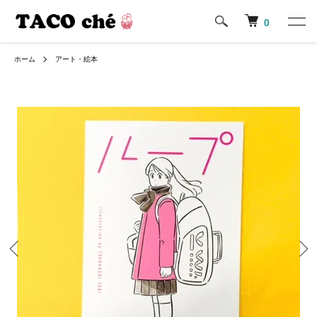
0
ホーム
アート・絵本