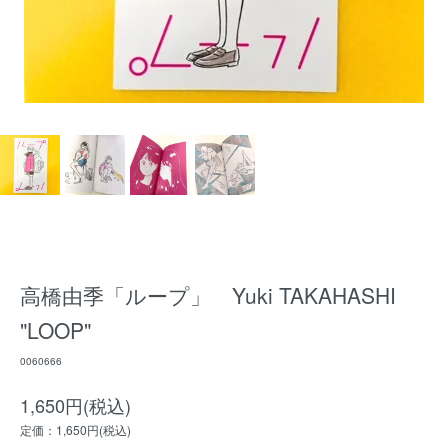
高橋由季「ループ」 Yuki TAKAHASHI
"LOOP"
0060666
1,650円(税込)
定価：1,650円(税込)