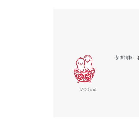
新着情報、
TACO ché