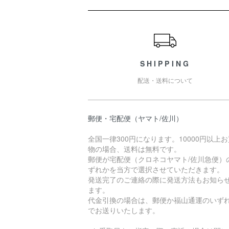
ショッピングガイド
SHIPPING
配送・送料について
郵便・宅配便（ヤマト/佐川）
全国一律300円になります。10000円以上
物の場合、送料は無料です。
郵便が宅配便（クロネコヤマト/佐川急便）
ずれかを当方で選択させていただきます。
発送完了のご連絡の際に発送方法もお知ら
ます。
代金引換の場合は、郵便か福山通運のいず
でお送りいたします。