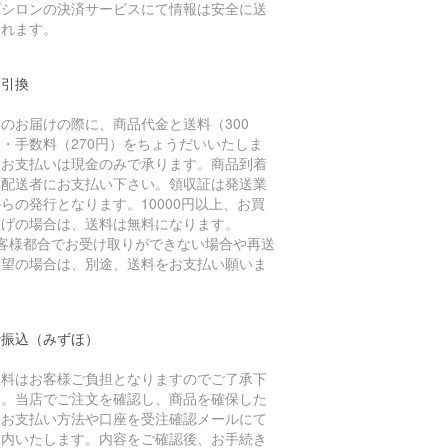
プシロンの決済サービスにて情報は安全に送
されます。
金引換
のお届けの際に、商品代金と送料（300
・手数料（270円）をちょうだいいたしま
。お支払いは現金のみで承ります。商品到着
に配送者にお支払い下さい。領収証は発送業
らの発行となります。10000円以上、お買
上げの場合は、送料は無料になります。
お客様都合でお受け取りができない場合や再送
希望の場合は、別途、送料をお支払い願いま
。
行振込（みずほ）
数料はお客様ご負担となりますのでご了承下
い。当店でご注文を確認し、商品を確保した
、お支払い方法や口座を受注確認メールにて
案内いたします。内容をご確認後、お手続き