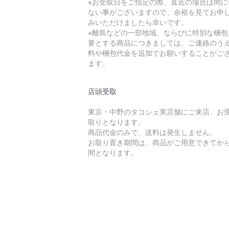
※お受取日をご指定の際、直近の場合は間に
ない事がございますので、余裕を見てお申
みいただけましたら幸いです。
※離島などの一部地域、ならびに特別な梱包
要とする商品につきましては、ご連絡のう
料や梱包代金を追加でお願いすることがご
ます。
店頭受取
東京・中野のタコシェ実店舗にご来店、お
取りとなります。
商品代金のみで、送料は発生しません。
お取り置き期間は、商品がご用意できてから
間となります。