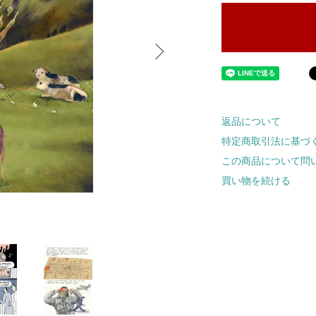
返品について
特定商取引法に基づ
この商品について問
買い物を続ける