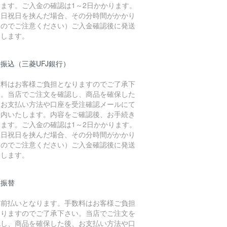
います。ご入金の確認は1～2日かかります。
土日祝日を挟んだ場合、その分時間がかかり
すのでご注意ください）ご入金確認後に発送
たします。
振込（三菱UFJ銀行）
数料はお客様ご負担となりますのでご了承下
い。当店でご注文を確認し、商品を確保した
、お支払い方法や口座を受注確認メールにて
案内いたします。内容をご確認後、お手続き
います。ご入金の確認は1～2日かかります。
土日祝日を挟んだ場合、その分時間がかかり
すのでご注意ください）ご入金確認後に発送
たします。
便振替
金前払いとなります。手数料はお客様ご負担
なりますのでご了承下さい。当店でご注文を
認し、商品を確保した後、お支払い方法や口