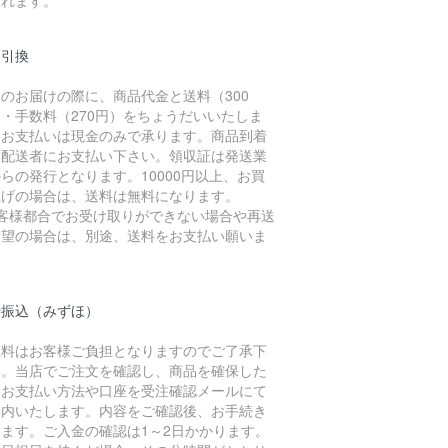
金引換
のお届けの際に、商品代金と送料（300
・手数料（270円）をちょうだいいたしま
。お支払いは現金のみで承ります。商品到着
に配送者にお支払い下さい。領収証は発送業
らの発行となります。10000円以上、お買
上げの場合は、送料は無料になります。
お客様都合でお受け取りができない場合や再送
希望の場合は、別途、送料をお支払い願いま
。
行振込（みずほ）
数料はお客様ご負担となりますのでご了承下
い。当店でご注文を確認し、商品を確保した
、お支払い方法や口座を受注確認メールにて
案内いたします。内容をご確認後、お手続き
います。ご入金の確認は1～2日かかります。