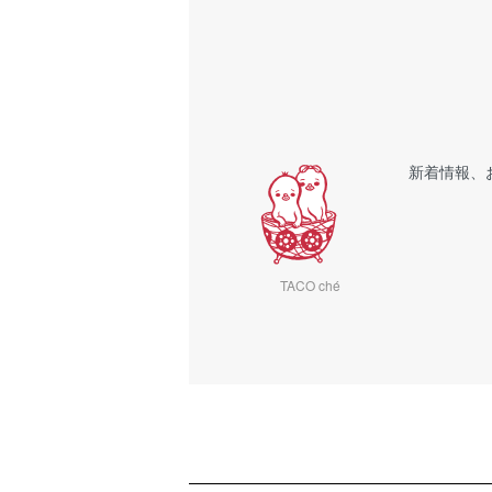
新着情報、
TACO ché