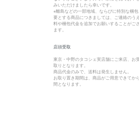
みいただけましたら幸いです。
※離島などの一部地域、ならびに特別な梱包
要とする商品につきましては、ご連絡のう
料や梱包代金を追加でお願いすることがご
ます。
店頭受取
東京・中野のタコシェ実店舗にご来店、お
取りとなります。
商品代金のみで、送料は発生しません。
お取り置き期間は、商品がご用意できてから
間となります。