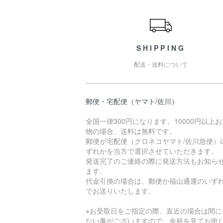
ショッピングガイド
SHIPPING
配送・送料について
郵便・宅配便（ヤマト/佐川）
全国一律300円になります。10000円以上
物の場合、送料は無料です。
郵便が宅配便（クロネコヤマト/佐川急便）
ずれかを当方で選択させていただきます。
発送完了のご連絡の際に発送方法もお知ら
ます。
代金引換の場合は、郵便か福山通運のいず
でお送りいたします。
※お受取日をご指定の際、直近の場合は間に
ない事がございますので、余裕を見てお申