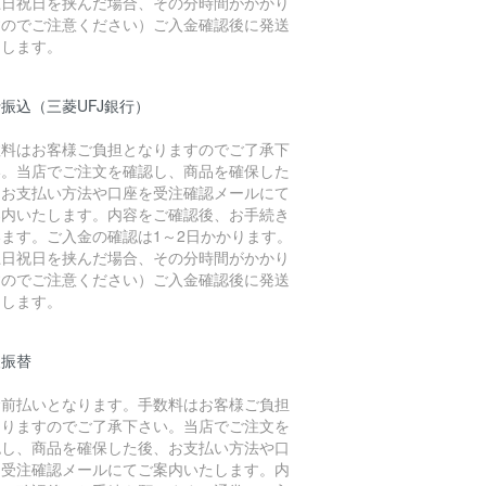
土日祝日を挟んだ場合、その分時間がかかり
すのでご注意ください）ご入金確認後に発送
たします。
振込（三菱UFJ銀行）
数料はお客様ご負担となりますのでご了承下
い。当店でご注文を確認し、商品を確保した
、お支払い方法や口座を受注確認メールにて
案内いたします。内容をご確認後、お手続き
います。ご入金の確認は1～2日かかります。
土日祝日を挟んだ場合、その分時間がかかり
すのでご注意ください）ご入金確認後に発送
たします。
便振替
金前払いとなります。手数料はお客様ご負担
なりますのでご了承下さい。当店でご注文を
認し、商品を確保した後、お支払い方法や口
を受注確認メールにてご案内いたします。内