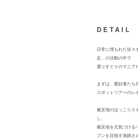
DETAIL
日常に埋もれた珍ス
足」の活動の中で
選りすぐりのマニア
まずは、愛好者たち
スポットツアーのレ
被災地のほっこりス
し、
被災地を元気づける
プンを目指す漁師さ