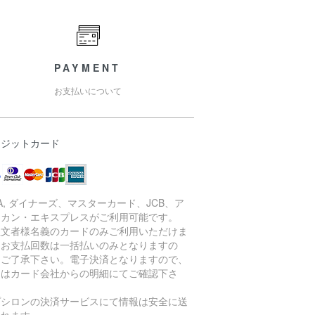
PAYMENT
お支払いについて
レジットカード
SA, ダイナーズ、マスターカード、JCB、ア
リカン・エキスプレスがご利用可能です。
注文者様名義のカードのみご利用いただけま
。お支払回数は一括払いのみとなりますの
、ご了承下さい。電子決済となりますので、
細はカード会社からの明細にてご確認下さ
。
プシロンの決済サービスにて情報は安全に送
されます。