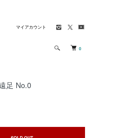
マイアカウント
0
足 No.0
SOLD OUT